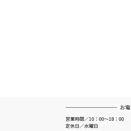
お電
営業時間／10：00～18：00
定休日／水曜日