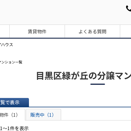
賃貸物件
よくある質問
アハウス
マンション一覧
目黒区緑が丘の分譲マ
表示
物件（1）
販売中（1）
 1～1件を表示