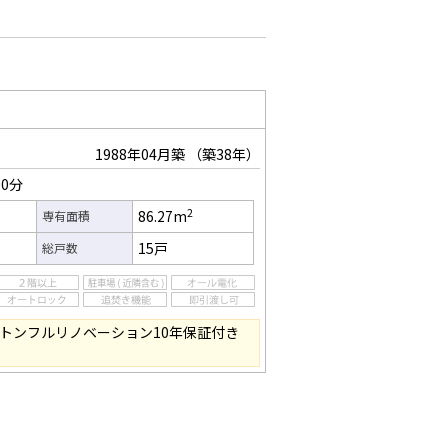
1988年04月築
（築38年）
0分
2
86.27m
専有面積
15戸
総戸数
ルトンフルリノベーション10年保証付き